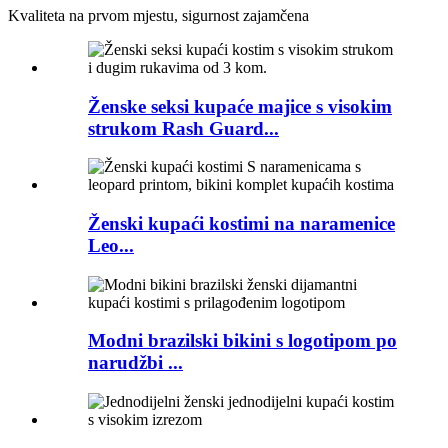
Kvaliteta na prvom mjestu, sigurnost zajamčena
Ženske seksi kupaće majice s visokim
strukom Rash Guard...
Ženski kupaći kostimi na naramenice
Leo...
Modni brazilski bikini s logotipom po
narudžbi ...