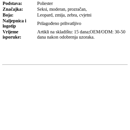
Podstava:
Poliester
Značajka:
Seksi, moderan, prozračan,
Boja:
Leopard, zmija, zebra, cvjetni
Naljepnica i
Prilagođeno prihvatljivo
logotip
Vrijeme
Artikli na skladištu: 15 dana;OEM/ODM: 30-50
isporuke:
dana nakon odobrenja uzoraka.