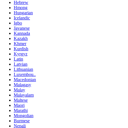
Hebrew
Hmong
Hungarian
Icelandic
Igbo
Javanese
Kannada
Kazakh
Khmer
Kurdish
Kyrgyz
Latin
Latvian
Lithuanian
Luxembou..
Macedonian
Malagasy
Malay
Malayalam
Maltese
Maori
Marathi
Mongolian
Burmese
Nepali