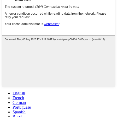
English
French
German
Portuguese
Spanish
Russian