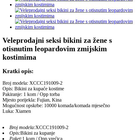
Veleprodajni seksi bikini za žene s
otisnutim leopardovim zmijskim
kostimima
Kratki opis:
Broj modela: XCCC191009-2
Opis: Bikini za kupaće kostime
Pakiranje: 1 kom / Opp torba
Mjesto porijekla: Fujian, Kina
Mogućnost opskrbe: 10000 komada/komada mjesečno
Luka: Xiamen
Broj modela:
XCCC191009-2
Opis:
Bikini za kupanje
Paket:
1 kom / Opp vrećica