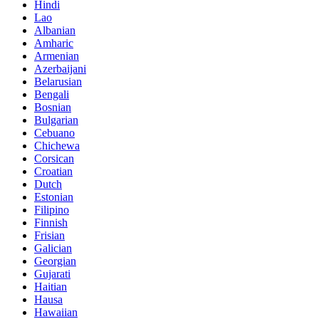
Hindi
Lao
Albanian
Amharic
Armenian
Azerbaijani
Belarusian
Bengali
Bosnian
Bulgarian
Cebuano
Chichewa
Corsican
Croatian
Dutch
Estonian
Filipino
Finnish
Frisian
Galician
Georgian
Gujarati
Haitian
Hausa
Hawaiian