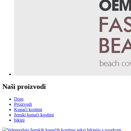
Naši proizvodi
Dom
Proizvodi
Kupaći kostimi
ženski kupaći kostimi
bikini