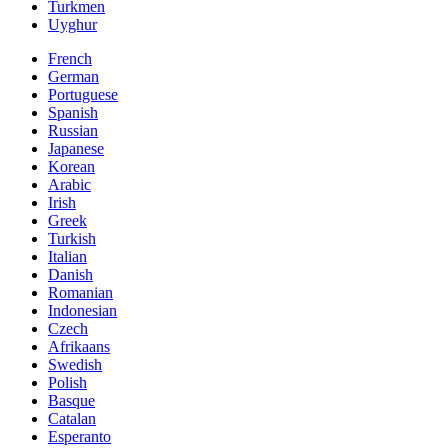
Turkmen
Uyghur
French
German
Portuguese
Spanish
Russian
Japanese
Korean
Arabic
Irish
Greek
Turkish
Italian
Danish
Romanian
Indonesian
Czech
Afrikaans
Swedish
Polish
Basque
Catalan
Esperanto