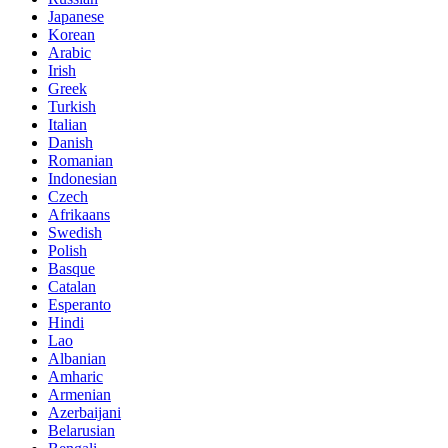
Japanese
Korean
Arabic
Irish
Greek
Turkish
Italian
Danish
Romanian
Indonesian
Czech
Afrikaans
Swedish
Polish
Basque
Catalan
Esperanto
Hindi
Lao
Albanian
Amharic
Armenian
Azerbaijani
Belarusian