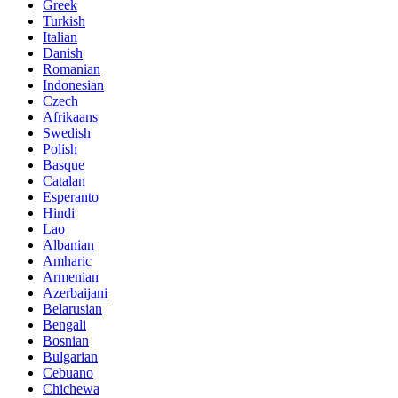
Greek
Turkish
Italian
Danish
Romanian
Indonesian
Czech
Afrikaans
Swedish
Polish
Basque
Catalan
Esperanto
Hindi
Lao
Albanian
Amharic
Armenian
Azerbaijani
Belarusian
Bengali
Bosnian
Bulgarian
Cebuano
Chichewa