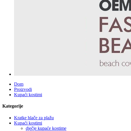
Dom
Proizvodi
Kupaći kostimi
Kategorije
Kratke hlače za plažu
Kupaći kostimi
dječje kupaće kostime