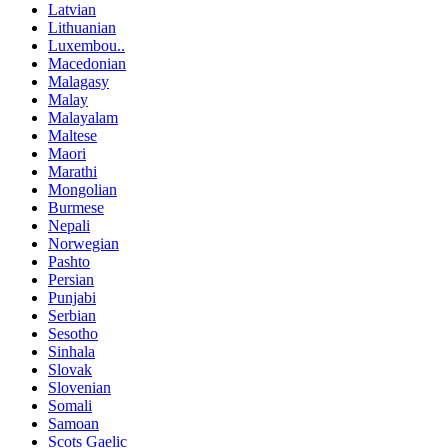
Latvian
Lithuanian
Luxembou..
Macedonian
Malagasy
Malay
Malayalam
Maltese
Maori
Marathi
Mongolian
Burmese
Nepali
Norwegian
Pashto
Persian
Punjabi
Serbian
Sesotho
Sinhala
Slovak
Slovenian
Somali
Samoan
Scots Gaelic