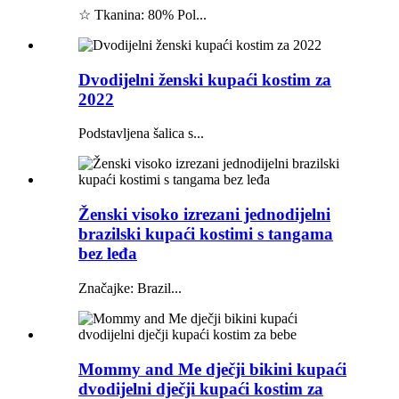
☆ Tkanina: 80% Pol...
Dvodijelni ženski kupaći kostim za
2022
Podstavljena šalica s...
Ženski visoko izrezani jednodijelni
brazilski kupaći kostimi s tangama
bez leđa
Značajke: Brazil...
Mommy and Me dječji bikini kupaći
dvodijelni dječji kupaći kostim za