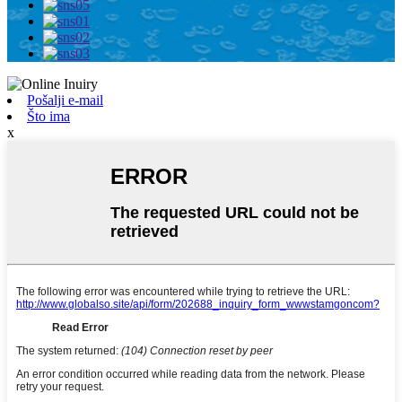
Pošalji e-mail
Što ima
x