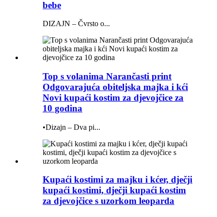
bebe
DIZAJN – Čvrsto o...
Top s volanima Narančasti print
Odgovarajuća obiteljska majka i kći
Novi kupaći kostim za djevojčice za
10 godina
•Dizajn – Dva pi...
Kupaći kostimi za majku i kćer, dječji
kupaći kostimi, dječji kupaći kostim
za djevojčice s uzorkom leoparda