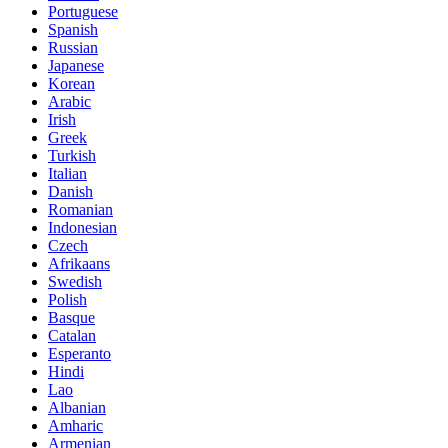
Portuguese
Spanish
Russian
Japanese
Korean
Arabic
Irish
Greek
Turkish
Italian
Danish
Romanian
Indonesian
Czech
Afrikaans
Swedish
Polish
Basque
Catalan
Esperanto
Hindi
Lao
Albanian
Amharic
Armenian