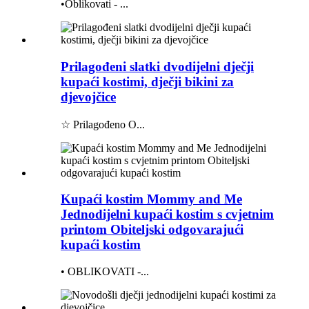
•Oblikovati - ...
Prilagođeni slatki dvodijelni dječji
kupaći kostimi, dječji bikini za
djevojčice
☆ Prilagođeno O...
Kupaći kostim Mommy and Me
Jednodijelni kupaći kostim s cvjetnim
printom Obiteljski odgovarajući
kupaći kostim
• OBLIKOVATI -...