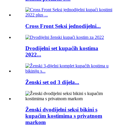
Cross Front Seksi jednodijelni...
Dvodijelni set kupaćih kostima
2022...
Ženski set od 3 dijela...
Ženski dvodijelni seksi bikini s
kupaćim kostimima s privatnom
markom