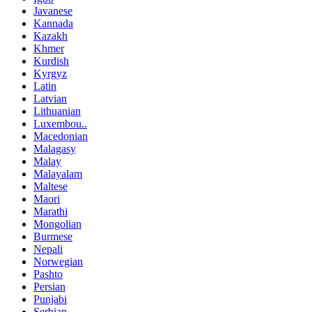
Javanese
Kannada
Kazakh
Khmer
Kurdish
Kyrgyz
Latin
Latvian
Lithuanian
Luxembou..
Macedonian
Malagasy
Malay
Malayalam
Maltese
Maori
Marathi
Mongolian
Burmese
Nepali
Norwegian
Pashto
Persian
Punjabi
Serbian