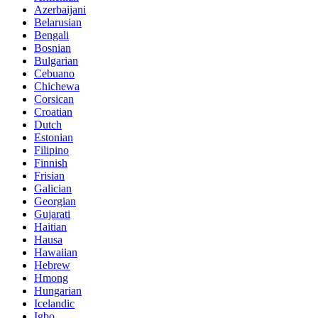
Azerbaijani
Belarusian
Bengali
Bosnian
Bulgarian
Cebuano
Chichewa
Corsican
Croatian
Dutch
Estonian
Filipino
Finnish
Frisian
Galician
Georgian
Gujarati
Haitian
Hausa
Hawaiian
Hebrew
Hmong
Hungarian
Icelandic
Igbo